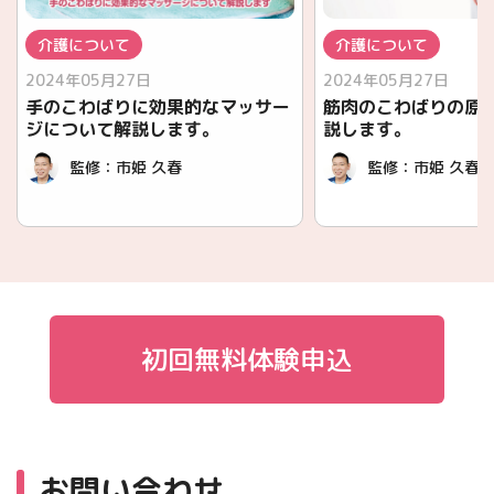
介護について
介護について
2024年05月27日
2024年05月27日
手のこわばりに効果的なマッサー
筋肉のこわばりの原
ジについて解説します。
説します。
監修：
市姫 久春
監修：
市姫 久春
初回無料体験申込
お問い合わせ