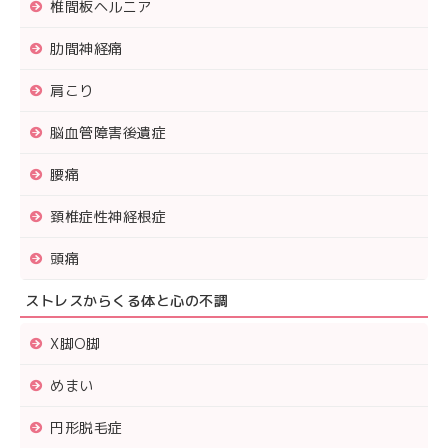
椎間板ヘルニア
肋間神経痛
肩こり
脳血管障害後遺症
腰痛
頚椎症性神経根症
頭痛
ストレスからくる体と心の不調
X脚O脚
めまい
円形脱毛症