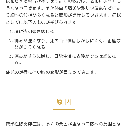
役割をする軟骨があります。この軟骨は、老化によっても
ろくなってきます。また体重の増加や激しい運動などによ
り膝への負担が多くなると変形が進行していきます。症状
としては以下のものが挙げられます。
膝に違和感を感じる
痛みが強くなり、膝の曲げ伸ばしがしにくく、正座な
どがつらくなる
痛みがさらに増し、日常生活に支障がでるほどにな
る。
症状の進行に伴い膝の変形が目立ってきます。
原 因
変形性膝関節症は、多くの要因が重なって膝への負担とな