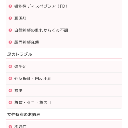
機能性ディスペプシア（FD）
耳鳴り
自律神経の乱れからくる不調
顔面神経麻痺
足のトラブル
偏平足
外反母趾・内反小趾
巻爪
角質・タコ・魚の目
女性特有のお悩み
不妊症