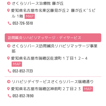
さくらリバース治療院 藤が丘
愛知県名古屋市名東区藤見が丘２ 藤が丘Ｋ’Ｓビ
ル 1階
MAP
052-726-5510
訪問鍼灸
リハビリ
マッサージ・
デイサービス
さくらリバース訪問鍼灸リハビリマッサージ事業
部
愛知県名古屋市瑞穂区佐渡町１丁目１２−４
MAP
052-852-7723
リハビリデイサ－ビスさくらリバース瑞穂通り
愛知県名古屋市瑞穂区神前町２丁目２３
MAP
052-852-7890