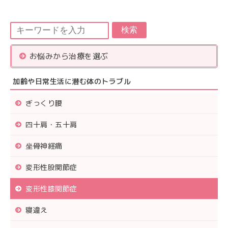
検索
お悩みから治療を選ぶ
加齢や日常生活に潜む体のトラブル
ぎっくり腰
四十肩・五十肩
坐骨神経痛
変形性股関節症
変形性膝関節症
寝違え