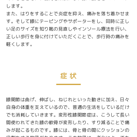
します。
また、はりをすることで炎症を抑え、痛みを落ち着かせま
す。そして膝にテーピングやサポーターをし、同時に正し
い足のサイズを知り靴の見直しやインソール療法を行い、
正しい歩行を身に付けていただくことで、歩行時の痛みを
軽くします。
症 状
膝関節は曲げ、伸ばし、ねじれといった動きに加え、日々
自身の体重を支えているので、普通の生活をしているだけ
でも消耗していきます。変形性膝関節症は、こうして長い
間使われてきた膝の軟骨が変形したり、すり減ることで痛
みが起こるものです。膝には、骨と骨の間にクッションの