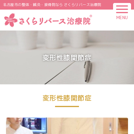
名古屋市の整体・鍼灸・接骨院なら さくらリバース治療院
MENU
CLOSE
変形性膝関節症
変形性膝関節症