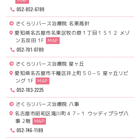
MAP
052-852-6789
さくらリバース治療院 名東高針
愛知県名古屋市名東区牧の原１丁目１５１２ メゾ
ン五反田 1F
MAP
052-701-0789
さくらリバース治療院 星ヶ丘
愛知県名古屋市千種区井上町５０−５ 星ヶ丘リビ
ング 1F
MAP
052-783-2225
さくらリバース治療院 八事
名古屋市昭和区滝川町４７−１ ウッディプラザ八
事 2階
MAP
052-746-1189