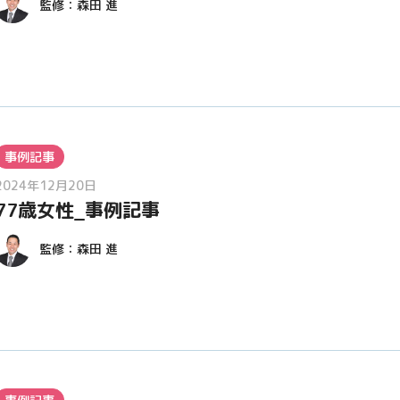
監修：
森田 進
事例記事
2024年12月20日
77歳女性_事例記事
監修：
森田 進