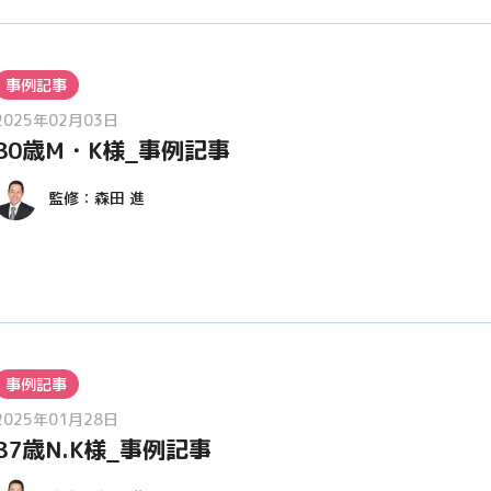
事例記事
2025年02月03日
80歳M・K様_事例記事
監修：
森田 進
事例記事
2025年01月28日
87歳N.K様_事例記事