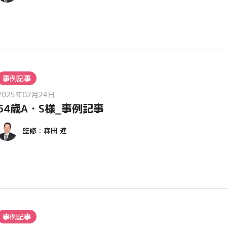
事例記事
2025年02月24日
54歳A・S様_事例記事
監修：
森田 進
事例記事