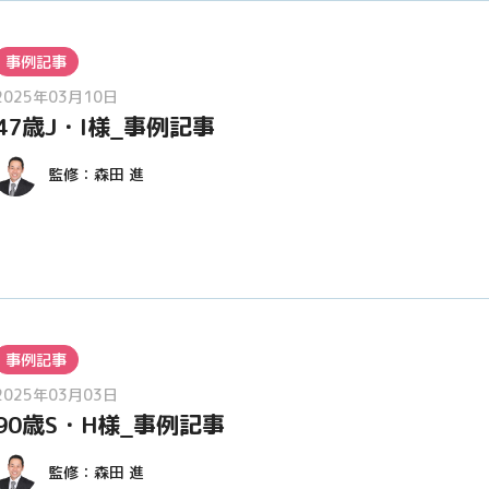
事例記事
2025年03月10日
47歳J・I様_事例記事
監修：
森田 進
事例記事
2025年03月03日
90歳S・H様_事例記事
監修：
森田 進