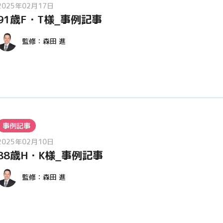
2025年02月17日
91歳F・T様_事例記事
監修：
森田 進
事例記事
2025年02月10日
88歳H・K様_事例記事
監修：
森田 進