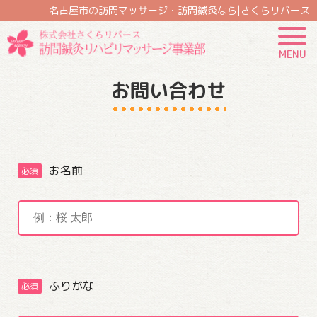
名古屋市の訪問マッサージ・訪問鍼灸なら|さくらリバース
MENU
お問い合わせ
CLOSE
お名前
必須
ふりがな
必須