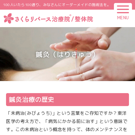
100人いたら100通り、みなさんにオーダーメイドの施術法を。
MENU
CLOSE
鍼灸（はりきゅう）
鍼灸治療の歴史
「未病治(みびょうち)」という言葉をご存知ですか？東洋
医学の考え方で、「病気にかかる前に治す」という意味で
す。この未病治という概念を持って、体のメンテナンスを