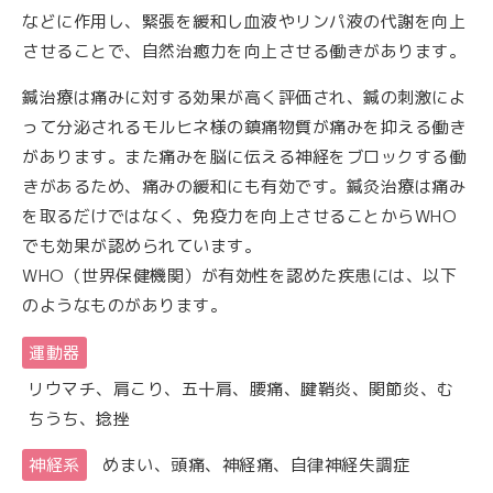
などに作用し、緊張を緩和し血液やリンパ液の代謝を向上
させることで、自然治癒力を向上させる働きがあります。
鍼治療は痛みに対する効果が高く評価され、鍼の刺激によ
って分泌されるモルヒネ様の鎮痛物質が痛みを抑える働き
があります。また痛みを脳に伝える神経をブロックする働
きがあるため、痛みの緩和にも有効です。鍼灸治療は痛み
を取るだけではなく、免疫力を向上させることからWHO
でも効果が認められています。
WHO（世界保健機関）が有効性を認めた疾患には、以下
のようなものがあります。
運動器
リウマチ、肩こり、五十肩、腰痛、腱鞘炎、関節炎、む
ちうち、捻挫
神経系
めまい、頭痛、神経痛、自律神経失調症