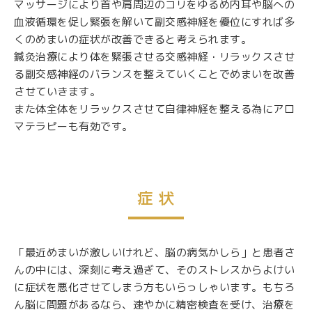
マッサージにより首や肩周辺のコリをゆるめ内耳や脳への
血液循環を促し緊張を解いて副交感神経を優位にすれば多
くのめまいの症状が改善できると考えられます。
鍼灸治療により体を緊張させる交感神経・リラックスさせ
る副交感神経のバランスを整えていくことでめまいを改善
させていきます。
また体全体をリラックスさせて自律神経を整える為にアロ
マテラピーも有効です。
症 状
「最近めまいが激しいけれど、脳の病気かしら」と患者さ
んの中には、深刻に考え過ぎて、そのストレスからよけい
に症状を悪化させてしまう方もいらっしゃいます。もちろ
ん脳に問題があるなら、速やかに精密検査を受け、治療を