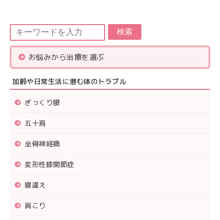
検索
お悩みから治療を選ぶ
加齢や日常生活に潜む体のトラブル
ぎっくり腰
五十肩
坐骨神経痛
変形性膝関節症
寝違え
肩こり