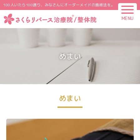
100人いたら100通り、みなさんにオーダーメイドの施術法を。
MENU
CLOSE
めまい
めまい