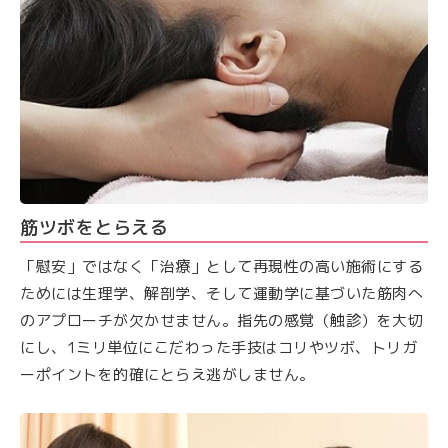
筋ツボをとらえる
「慰安」ではなく「治療」として再現性の高い施術にする
ためには生理学、解剖学、そして運動学に基づいた筋肉へ
のアプローチが欠かせません。指先の感覚（触診）を大切
にし、1ミリ単位にこだわった手技はコリやツボ、トリガ
ーポイントを的確にとらえ逃がしません。