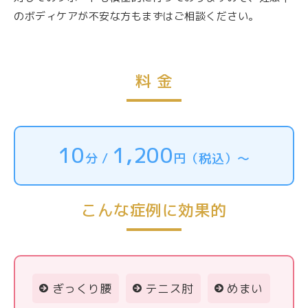
のボディケアが不安な方もまずはご相談ください。
料 金
10
1,200
分 /
円（税込）～
こんな症例に効果的
ぎっくり腰
テニス肘
めまい