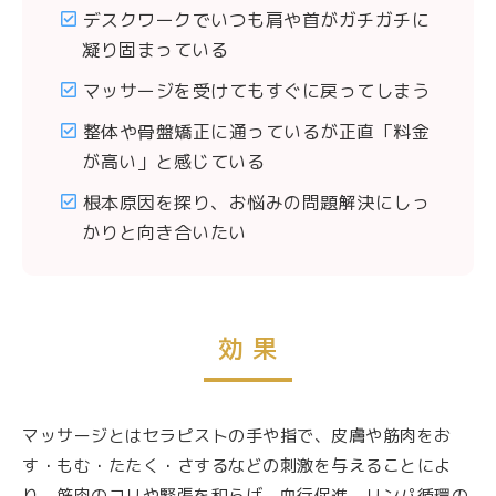
デスクワークでいつも肩や首がガチガチに
凝り固まっている
マッサージを受けてもすぐに戻ってしまう
整体や骨盤矯正に通っているが正直「料金
が高い」と感じている
根本原因を探り、お悩みの問題解決にしっ
かりと向き合いたい
効 果
マッサージとはセラピストの手や指で、皮膚や筋肉をお
す・もむ・たたく・さするなどの刺激を与えることによ
り、筋肉のコリや緊張を和らげ、血行促進、リンパ循環の