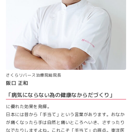
さくらリバース治療院総院長
阪口 正和
「病気にならない為の健康なからだづくり」
に優れた効果を発揮。
日本には昔から「手当て」という言葉があります。おなか
が痛くなったら手は自然と痛いところへいき、さすったり
なでたりしますよね。これこそ「手当て」の原点。東洋医