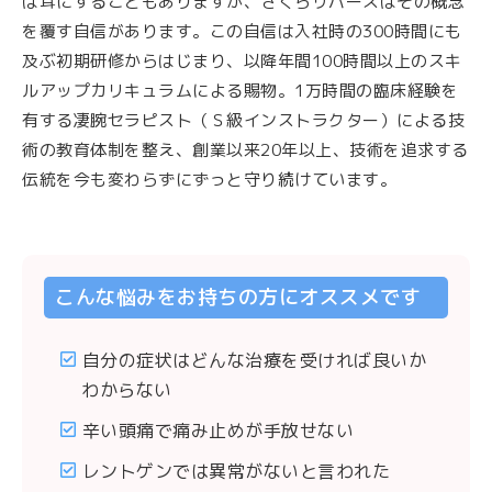
は耳にすることもありますが、さくらリバースはその概念
を覆す自信があります。この自信は入社時の300時間にも
及ぶ初期研修からはじまり、以降年間100時間以上のスキ
ルアップカリキュラムによる賜物。1万時間の臨床経験を
有する凄腕セラピスト（Ｓ級インストラクター）による技
術の教育体制を整え、創業以来20年以上、技術を追求する
伝統を今も変わらずにずっと守り続けています。
こんな悩みをお持ちの方にオススメです
自分の症状はどんな治療を受ければ良いか
わからない
辛い頭痛で痛み止めが手放せない
レントゲンでは異常がないと言われた