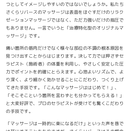
つとしてイメージしやすいのではないでしょうか。私たち
さくらリバースのマッサージは表面をほぐすだけのリラク
ゼーションマッサージではなく、ただ力強いだけの指圧で
もありません。一言でいうと「治療特化型のオリジナルマ
ッサージ」です。
痛い箇所の筋肉だけでなく様々な部位の不調の根本原因を
見つけ出すことからはじまります。決して力では押さずセ
ラピスト（施術者）の体重を利用し、やさしく安定した圧
力でポイントを的確にとらえます。心地よいリズムで、よ
り深く、より細かく効かせることにこだわり、つくり上げ
てきた手技です。「こんなマッサージははじめて！」、
「そこそこという箇所を言わずとも分かってもらえる！」
と大変好評で、プロのセラピストが受けても驚くこだわり
の手技です。
「マッサージは一時的に楽になるだけ」といった声を巷で