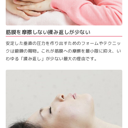
筋膜を摩擦しない揉み返しが少ない
安定した垂直の圧力を作り出すためのフォームやテクニッ
クは鍛錬の賜物。これが筋膜への摩擦を最小限に抑え、い
わゆる「揉み返し」が少ない最大の理由です。