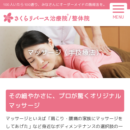
100人いたら100通り、みなさんにオーダーメイドの施術法を。
MENU
CLOSE
マッサージ（手技療法）
その細やかさに、プロが驚くオリジナル
マッサージ
マッサージといえば「肩こり・腰痛の家族にマッサージを
してあげた」など身近なボディメンテナンスの選択肢の一