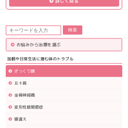
詳しく見る
検索
お悩みから治療を選ぶ
加齢や日常生活に潜む体のトラブル
ぎっくり腰
五十肩
坐骨神経痛
変形性膝関節症
寝違え