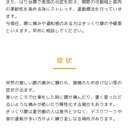
また、はり治療で患部の炎症を抑え、関節の可動域と筋肉
の柔軟性を高める為にストレッチ、運動療法を行っていき
ます。
今現在、腰に痛みや違和感のある方はぎっくり腰の予備軍
といえます。早めに相談してください。
症 状
突然の激しい腰の痛みに襲われ、激痛のため歩けない等の
症状が出ます。
寒いところで仕事をした時に腰が痛んだり、重く張っただ
るいような痛みが続いたり慢性化する場合もあります。
ぎっくり腰は重労働の人は意外と少なく、デスクワークや
車の運転が多い方がよく繰り返しなる傾向があります。