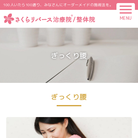
100人いたら100通り、みなさんにオーダーメイドの施術法を。
MENU
CLOSE
ぎっくり腰
ぎっくり腰