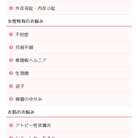
外反母趾・内反小趾
女性特有のお悩み
不妊症
月経不順
椎間板ヘルニア
生理痛
逆子
骨盤のゆがみ
お肌のお悩み
アトピー性皮膚炎