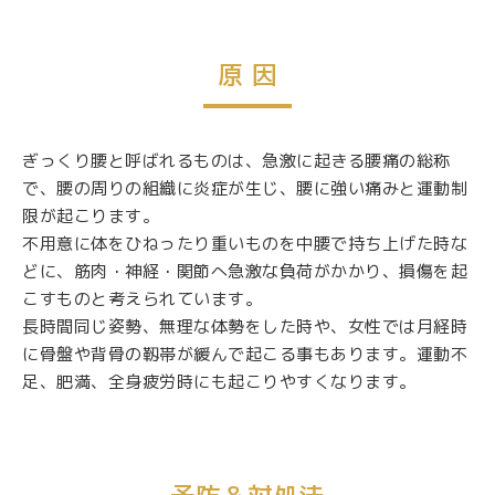
原 因
ぎっくり腰と呼ばれるものは、急激に起きる腰痛の総称
で、腰の周りの組織に炎症が生じ、腰に強い痛みと運動制
限が起こります。
不用意に体をひねったり重いものを中腰で持ち上げた時な
どに、筋肉・神経・関節へ急激な負荷がかかり、損傷を起
こすものと考えられています。
長時間同じ姿勢、無理な体勢をした時や、女性では月経時
に骨盤や背骨の靱帯が緩んで起こる事もあります。運動不
足、肥満、全身疲労時にも起こりやすくなります。