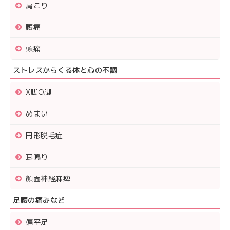
肩こり
腰痛
頭痛
ストレスからくる体と心の不調
X脚O脚
めまい
円形脱毛症
耳鳴り
顔面神経麻痺
足腰の痛みなど
偏平足